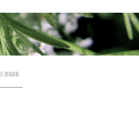
us joindre