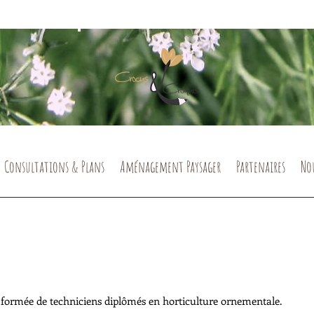
Consultations & Plans
Aménagement Paysager
Partenaires
No
 formée de techniciens diplômés en horticulture ornementale.