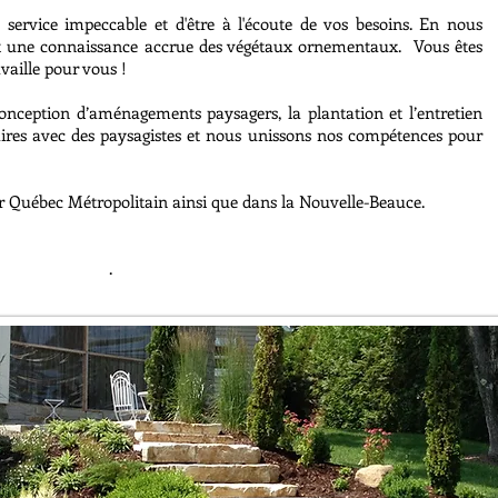
service impeccable et d'être à l'écoute de vos besoins. En nous
e et une connaissance accrue des végétaux ornementaux. Vous êtes
vaille pour vous !
nception d’aménagements paysagers, la plantation et l’entretien
res avec des paysagistes et nous unissons nos compétences pour
ur Québec Métropolitain ainsi que dans la Nouvelle-Beauce.
.
.